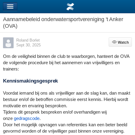
Aannamebeleid onderwatersportvereniging 't Anker
(OVA)
Roland Borlet
Watch
Watch
Sept 30, 2025
Om de veiligheid binnen de club te waarborgen, hanteert de OVA
de volgende procedure bij het aannemen van vrijwilligers en
trainers:
Kennismakingsgesprek
Voordat iemand bij ons als vrijwilliger aan de slag kan, dan maakt
bestuur en/of de betroffen commissie eerst kennis. Hierbij wordt
motivatie en ervaring besproken.
Tijdens dit gesprek bespreken en/of overhandigen wij
onze
gedragscode
.
Door het mogelijk opvragen van referenties kan een beter beeld
gevormd worden of de vrijwilliger past binnen onze vereniging.