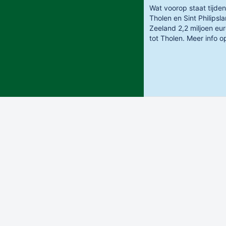
Wat voorop staat tijde
Tholen en Sint Philips
Zeeland 2,2 miljoen eu
tot Tholen. Meer info 