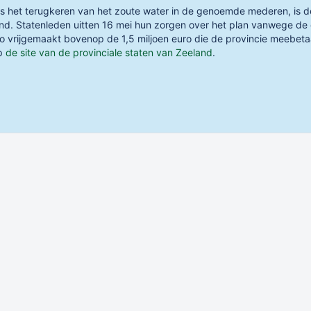
ns het terugkeren van het zoute water in de genoemde mederen, is 
land. Statenleden uitten 16 mei hun zorgen over het plan vanwege de
ro vrijgemaakt bovenop de 1,5 miljoen euro die de provincie meebe
op
de site van de provinciale staten van Zeeland
.