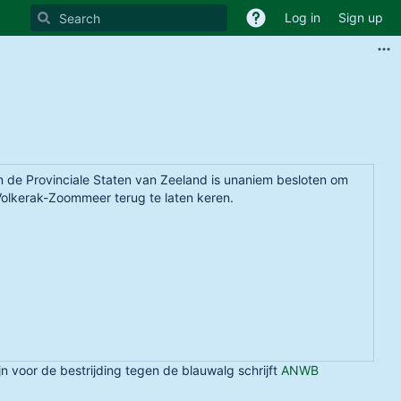
Log in
Sign up
n de Provinciale Staten van Zeeland is unaniem besloten om
 Volkerak-Zoommeer terug te laten keren.
 voor de bestrijding tegen de blauwalg schrijft
ANWB