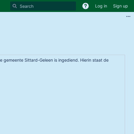
Log in
Sign up
e gemeente Sittard-Geleen is ingediend. Hierin staat de