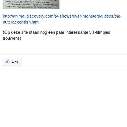
http://animal.discovery.com/tv-shows/river-monsters/videos/the-
nutcracker-fish.htm
(Op deze site staan nog een paar interessante vis-filmpjes
trouwens)
Like