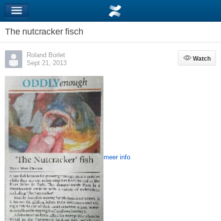
The nutcracker fisch
Roland Borlet
Watch
Watch
Sept 21, 2013
meer info