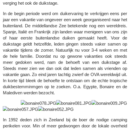
verging het ook de duikstage.
In de begin periode werd om duikervaring te verkrijgen eens per
jaar een vakantie van ongeveer een week georganiseerd naar het
buitenland. De middellandse Zee betekende nog een wereldreis.
Spanje, Italië en Frankrijk zijn landen waar menigeen van ons zijn
of haar eerste buitenlandse duiken gemaakt heeft. Voor de
duikstage geldt hetzelfde, leden gingen steeds vaker samen op
vakantie tijdens de zomer. Natuurlijk nu voor 3-4 weken en met
de hele familie. Doordat nu op gewone vakanties ook steeds
meer gedoken werd, nam de behoeft van een duikstage af.
Steeds meer zien we dan ook dat leden samen als vrienden op
vakantie gaan. Zo eind jaren tachtig zwierf de OVA wereldwijd uit.
In korte tijd bleek de behoefte te ontstaan om de echte tropische
duikbestemminmgen op te zoeken. O.a. Egypte, Bonaire en de
Malediven werden bezocht.
In 1992 deden zich in Zeeland bij de boer de nodige camping
perikelen voor. Min of meer gedwongen door de lokale overheid