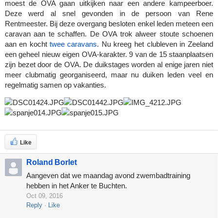
moest de OVA gaan uitkijken naar een andere kampeerboer.
Deze werd al snel gevonden in de persoon van Rene
Rentmeester. Bij deze overgang besloten enkel leden meteen een
caravan aan te schaffen. De OVA trok alweer stoute schoenen
aan en kocht
twee caravans
. Nu kreeg het clubleven in Zeeland
een geheel nieuw eigen OVA-karakter. 9 van de 15 staanplaatsen
zijn bezet door de OVA. De duikstages worden al enige jaren niet
meer clubmatig georganiseerd, maar nu duiken leden veel en
regelmatig samen op vakanties.
Like
Roland Borlet
Aangeven dat we maandag avond zwembadtraining
hebben in het Anker te Buchten.
Oct 09, 2016
Reply
Like