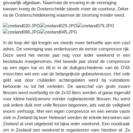
gevaarlijk afgedaan. Naarmate de ervaring in de vereniging
toenam kreeg de Oosterschelde steeds meer de voorkeur. Zeker
na de Oosterscheldekering waarmee de stroming minder werd.
In de loop der tijd kregen we steeds meer behoefte aan een vast
adres. De vereniging was ondertussen de eerste compressor rijk.
Deze werd het eerste jaar nog voor ieder weekend in een
bestelauto meegenomen. Het tweede jaar stond de compressor
op een eigen kar en dit is in de duikgeschiedenis van de OVA
misschien wel een van de belangrijkste gebeurtenissen. Het vele
geld wat door clubleden achtergelaten werd bij vulstations
behoorde nu tot het verleden. De aanschaf van grote zware
flessen werd overbodig en de 2x10 liters werden al gauw ingeruild
voor kleine handzamere minder rugbelastende flessen. Nu werd
ook iedere duik met volle flessen begonnen, iets wat de veiligheid
enorm verhoogt. Met een eigen compressor en een eerste vaste
stek in Zeeland bij boer Nelewart werden de enkele bezoeken aan
Zeeland al snel uitgebreid tot bijna ieder weekend. Een noodzaak
om in Zeeland een weekend te organiseren nam hierdoor af.
Zo