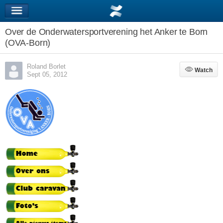
Over de Onderwatersportverening het Anker te Born
(OVA-Born)
Roland Borlet
Watch
Watch
Sept 05, 2012